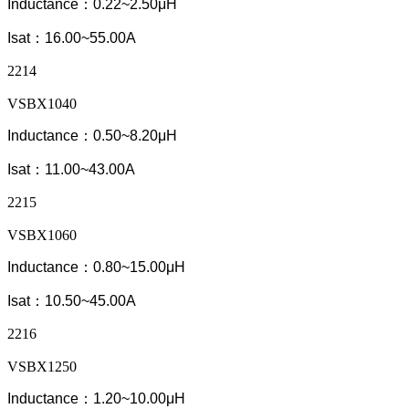
Inductance：0.22~2.50μH
Isat：16.00~55.00A
2214
VSBX1040
Inductance：0.50~8.20μH
Isat：11.00~43.00A
2215
VSBX1060
Inductance：0.80~15.00μH
Isat：10.50~45.00A
2216
VSBX1250
Inductance：1.20~10.00μH