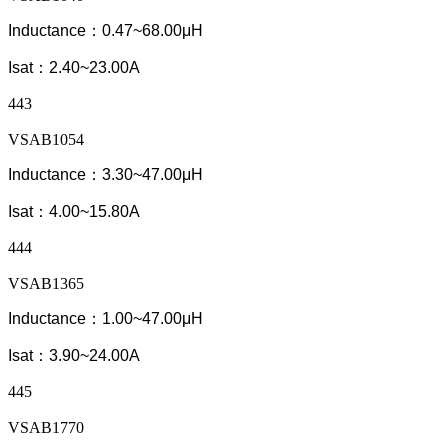
Inductance：0.47~68.00μH
Isat：2.40~23.00A
443
VSAB1054
Inductance：3.30~47.00μH
Isat：4.00~15.80A
444
VSAB1365
Inductance：1.00~47.00μH
Isat：3.90~24.00A
445
VSAB1770