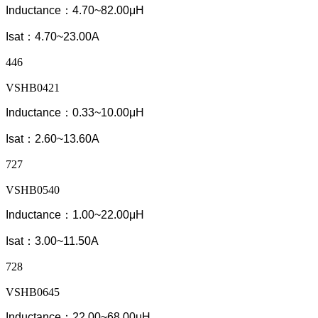
Inductance：4.70~82.00μH
Isat：4.70~23.00A
446
VSHB0421
Inductance：0.33~10.00μH
Isat：2.60~13.60A
727
VSHB0540
Inductance：1.00~22.00μH
Isat：3.00~11.50A
728
VSHB0645
Inductance：22.00~68.00μH