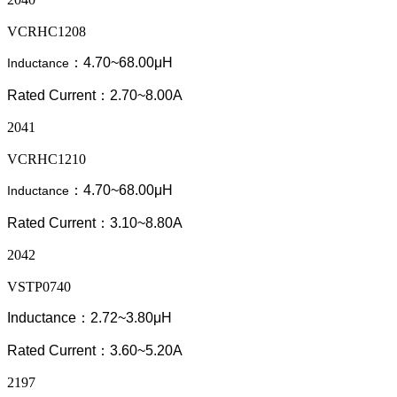
VCRHC1208
：4.70~68.00μH
Inductance
Rated Current：2.70~8.00A
2041
VCRHC1210
：4.70~68.00μH
Inductance
Rated Current：3.10~8.80A
2042
VSTP0740
Inductance：2.72~3.80μH
Rated Current：3.60~5.20A
2197