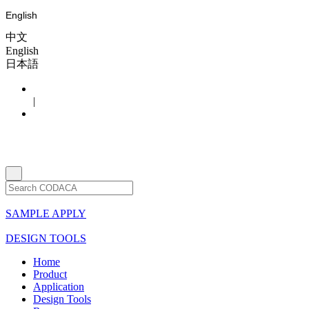
English
中文
English
日本語
|
SAMPLE APPLY
DESIGN TOOLS
Home
Product
Application
Design Tools