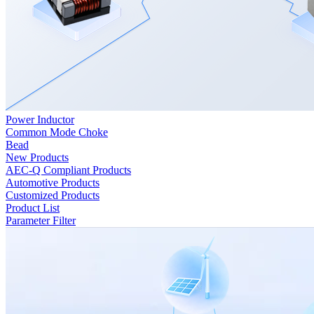
Power Inductor
Common Mode Choke
Bead
New Products
AEC-Q Compliant Products
Automotive Products
Customized Products
Product List
Parameter Filter