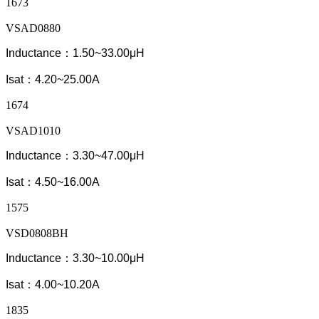
1673
VSAD0880
Inductance：1.50~33.00μH
Isat：4.20~25.00A
1674
VSAD1010
Inductance：3.30~47.00μH
Isat：4.50~16.00A
1575
VSD0808BH
Inductance：3.30~10.00μH
Isat：4.00~10.20A
1835