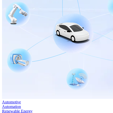
Automotive
Automation
Renewable Energy