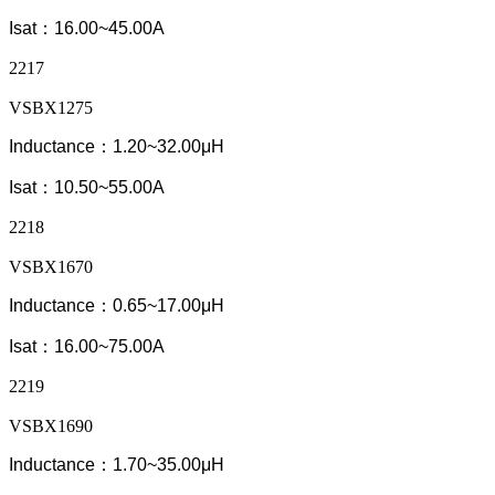
Isat：16.00~45.00A
2217
VSBX1275
Inductance：1.20~32.00μH
Isat：10.50~55.00A
2218
VSBX1670
Inductance：0.65~17.00μH
Isat：16.00~75.00A
2219
VSBX1690
Inductance：1.70~35.00μH