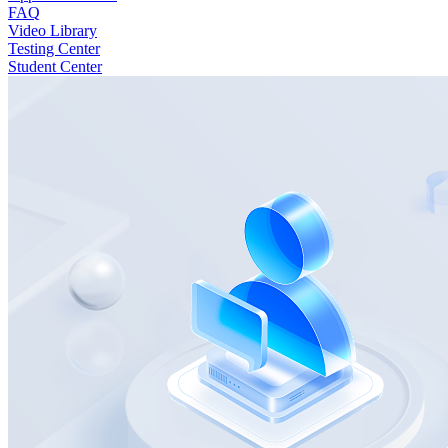
FAQ
Video Library
Testing Center
Student Center