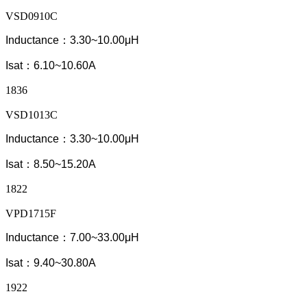
VSD0910C
Inductance：3.30~10.00μH
Isat：6.10~10.60A
1836
VSD1013C
Inductance：3.30~10.00μH
Isat：8.50~15.20A
1822
VPD1715F
Inductance：7.00~33.00μH
Isat：9.40~30.80A
1922