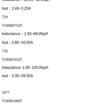
Isat：2.40~3.20A
729
VSHB0754T
Inductance：1.50~68.00μH
Isat：2.80~16.50A
730
VSHB1054T
Inductance: 1.00~100.00μH
Isat：3.30~28.50A
1077
VSHB1060T