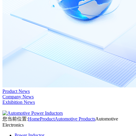
Product News
Company News
Exhibition News
您当前位置:
Home
Product
Automotive Products
Automotive
Electronics
Power Inductor