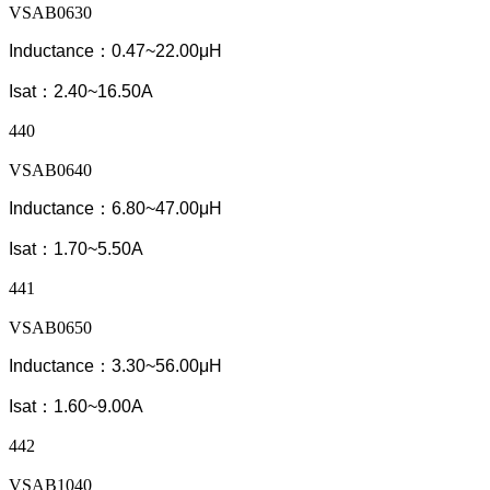
VSAB0630
Inductance：0.47~22.00μH
Isat：2.40~16.50A
440
VSAB0640
Inductance：6.80~47.00μH
Isat：1.70~5.50A
441
VSAB0650
Inductance：3.30~56.00μH
Isat：1.60~9.00A
442
VSAB1040