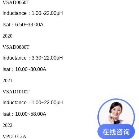
VSAD0660T
Inductance：1.00~22.00μH
Isat：6.50~33.00A
2020
VSAD0880T
Inductance：3.30~22.00μH
Isat：10.00~30.00A
2021
VSAD1010T
Inductance：1.00~22.00μH
Isat：10.00~58.00A
2022
VPD1012A