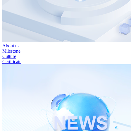
About us
Milestone
Culture
Certificate