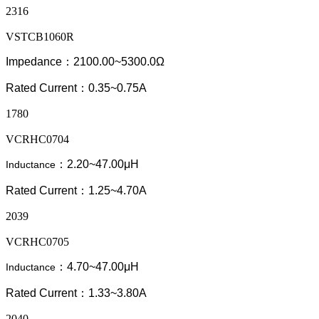
2316
VSTCB1060R
Impedance：2100.00~5300.0Ω
Rated Current：0.35~0.75A
1780
VCRHC0704
：2.20~47.00μH
Inductance
Rated Current：1.25~4.70A
2039
VCRHC0705
：4.70~47.00μH
Inductance
Rated Current：1.33~3.80A
2040