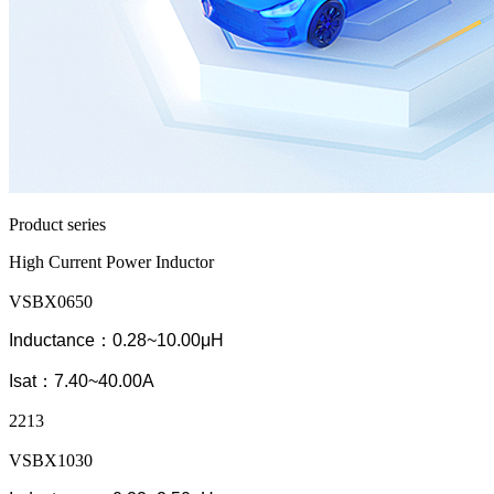
Product series
High Current Power Inductor
VSBX0650
Inductance：0.28~10.00μH
Isat：7.40~40.00A
2213
VSBX1030