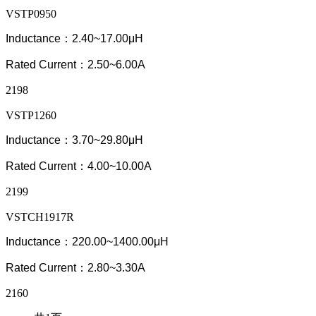
VSTP0950
Inductance：2.40~17.00μH
Rated Current：2.50~6.00A
2198
VSTP1260
Inductance：3.70~29.80μH
Rated Current：4.00~10.00A
2199
VSTCH1917R
Inductance：220.00~
1400.0
0μH
Rated Current：2.80~3.30A
2160