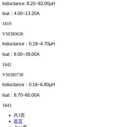
Inductance: 8.20~82.00μH
Isat：4.00~13.20A
1819
VSEB0630
Inductance：0.18~4.70μH
Isat：8.00~39.00A
1842
VSEB0730
Inductance：0.16~6.80μH
Isat：8.70~60.00A
1843
共3页
首页