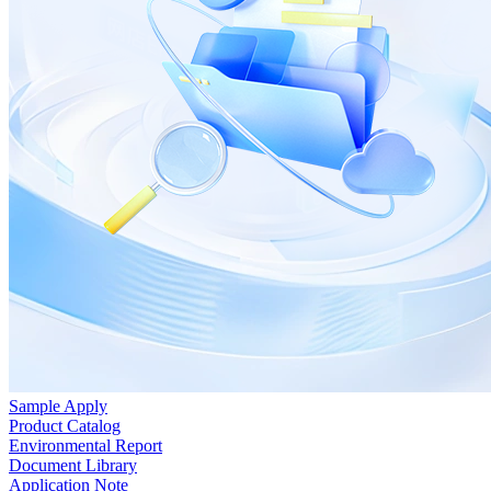
Sample Apply
Product Catalog
Environmental Report
Document Library
Application Note