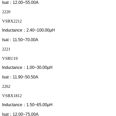
Isat：12.00~55.00A
2220
VSBX2212
Inductance：2.40~100.00μH
Isat：11.50~70.00A
2221
VSRU19
Inductance：1.00~30.00μH
Isat：11.90~50.50A
2262
VSBX1812
Inductance：1.50~65.00μH
Isat：12.00~75.00A