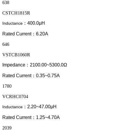
638
CSTCH1815R
：400.0μH
Inductance
Rated Current：6.20A
646
VSTCB1060R
Impedance：2100.00~5300.0Ω
Rated Current：0.35~0.75A
1780
VCRHC0704
：2.20~47.00μH
Inductance
Rated Current：1.25~4.70A
2039