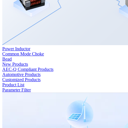
Power Inductor
Common Mode Choke
Bead
New Products
AEC-Q Compliant Products
Automotive Products
Customized Products
Product List
Parameter Filter