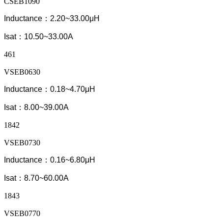
CSEB1090
Inductance：2.20~33.00μH
Isat：10.50~33.00A
461
VSEB0630
Inductance：0.18~4.70μH
Isat：8.00~39.00A
1842
VSEB0730
Inductance：0.16~6.80μH
Isat：8.70~60.00A
1843
VSEB0770