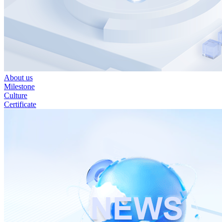
About us
Milestone
Culture
Certificate