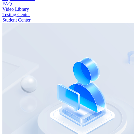
FAQ
Video Library
Testing Center
Student Center