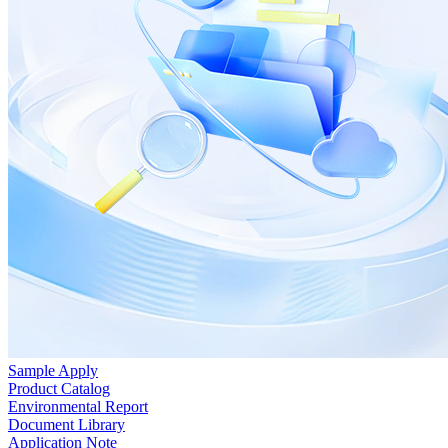
Sample Apply
Product Catalog
Environmental Report
Document Library
Application Note