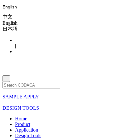
English
中文
English
日本語
|
SAMPLE APPLY
DESIGN TOOLS
Home
Product
Application
Design Tools