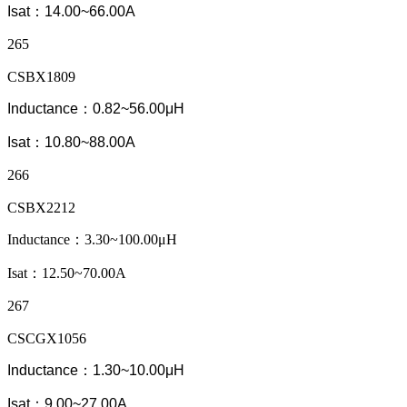
Isat：14.00~66.00A
265
CSBX1809
Inductance：0.82~56.00μH
Isat：10.80~88.00A
266
CSBX2212
Inductance：3.30~100.00μH
Isat：12.50~70.00A
267
CSCGX1056
Inductance：1.30~10.00μH
Isat：9.00~27.00A