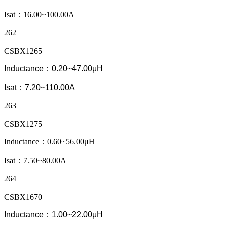
Isat：16.00~100.00A
262
CSBX1265
Inductance：0.20~47.00μH
Isat：7.20~110.00A
263
CSBX1275
Inductance：0.60~56.00μH
Isat：7.50~80.00A
264
CSBX1670
Inductance：1.00~22.00μH