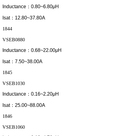
Inductance：0.80~6.80μH
Isat：12.80~37.80A
1844
VSEB0880
Inductance：0.68~22.00μH
Isat：7.50~38.00A
1845
VSEB1030
Inductance：0.16~2.20μH
Isat：25.00~88.00A
1846
VSEB1060