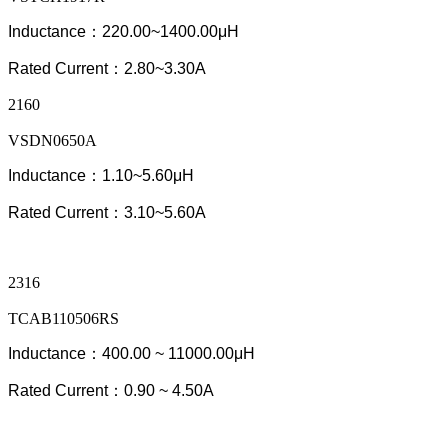
Inductance：220.00~
1400.0
0μH
Rated Current：2.80~3.30A
2160
VSDN0650A
Inductance：1.10~5.60μH
Rated Current：3.10~5.60A
2316
TCAB110506RS
Inductance：400.00 ~ 11000.00μH
Rated Current：0.90
~ 4.50
A