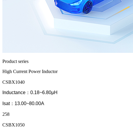
Product series
High Current Power Inductor
CSBX1040
Inductance：0.18~6.80μH
Isat：13.00~80.00A
258
CSBX1050