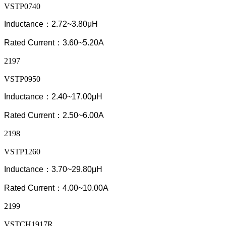
VSTP0740
Inductance：2.72~3.80μH
Rated Current：3.60~5.20A
2197
VSTP0950
Inductance：2.40~17.00μH
Rated Current：2.50~6.00A
2198
VSTP1260
Inductance：3.70~29.80μH
Rated Current：4.00~10.00A
2199
VSTCH1917R