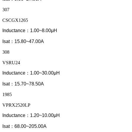
307
CSCGX1265
Inductance：1.00~8.00μH
Isat：15.80~47.00A
308
VSRU24
Inductance：1.00~30.00μH
Isat：15.70~78.50A
1985
VPRX2520LP
Inductance：1.20~10.00μH
Isat：68.00~205.00A