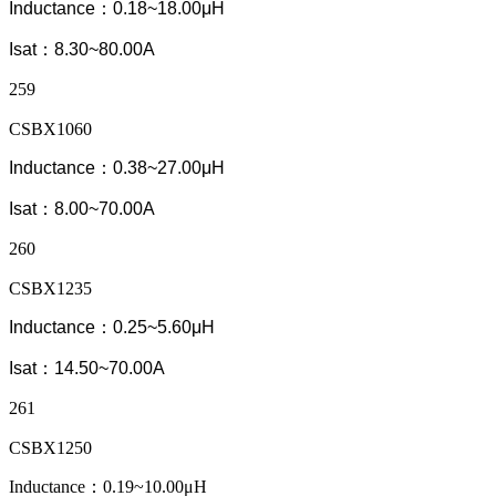
Inductance：0.18~18.00μH
Isat：8.30~80.00A
259
CSBX1060
Inductance：0.38~27.00μH
Isat：8.00~70.00A
260
CSBX1235
Inductance：0.25~5.60μH
Isat：14.50~70.00A
261
CSBX1250
Inductance：0.19~10.00μH