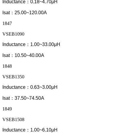
Inductance：0.18~4.70μH
Isat：25.00~120.00A
1847
VSEB1090
Inductance：1.00~33.00μH
Isat：10.50~40.00A
1848
VSEB1350
Inductance：0.63~3.00μH
Isat：37.50~74.50A
1849
VSEB1508
Inductance：1.00~6.10μH