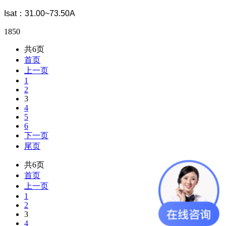
Isat：31.00~73.50A
1850
共6页
首页
上一页
1
2
3
4
5
6
下一页
尾页
共6页
首页
上一页
1
2
3
4