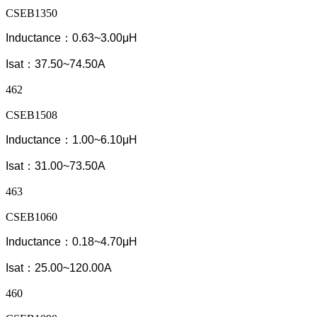
CSEB1350
Inductance：0.63~3.00μH
Isat：37.50~74.50A
462
CSEB1508
Inductance：1.00~6.10μH
Isat：31.00~73.50A
463
CSEB1060
Inductance：0.18~4.70μH
Isat：25.00~120.00A
460