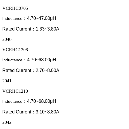
VCRHC0705
：4.70~47.00μH
Inductance
Rated Current：1.33~3.80A
2040
VCRHC1208
：4.70~68.00μH
Inductance
Rated Current：2.70~8.00A
2041
VCRHC1210
：4.70~68.00μH
Inductance
Rated Current：3.10~8.80A
2042