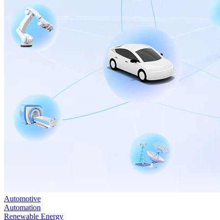
Automotive
Automation
Renewable Energy