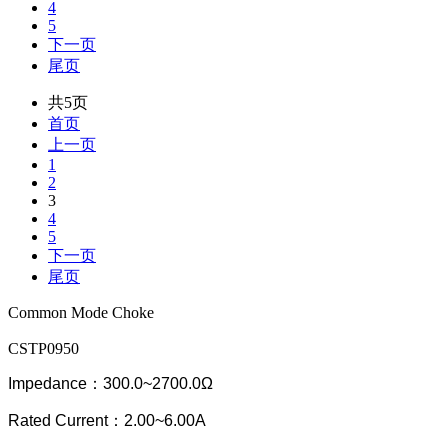
4
5
下一页
尾页
共5页
首页
上一页
1
2
3
4
5
下一页
尾页
Common Mode Choke
CSTP0950
Impedance：300.0~2700.0Ω
Rated Current：2.00~6.00A