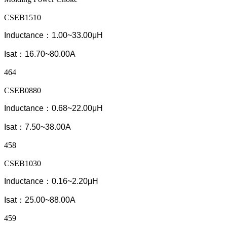
CSEB1510
Inductance：1.00~33.00μH
Isat：16.70~80.00A
464
CSEB0880
Inductance：0.68~22.00μH
Isat：7.50~38.00A
458
CSEB1030
Inductance：0.16~2.20μH
Isat：25.00~88.00A
459